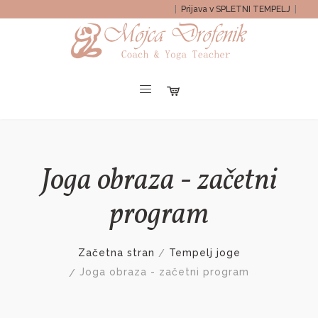
|
Prijava v SPLETNI TEMPELJ
|
Joga obraza - začetni
program
Začetna stran
Tempelj joge
Joga obraza - začetni program