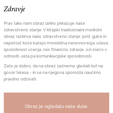
Zdravje
Prav tako nam obraz lahko prikazuje naše
zdravstveno stanje. V kitajski tradicionalni medicini
obraz razkriva naše zdravstveno stanje: polt, gube in
napetost kože kažejo morebitna neravnovesja, ušesa
sposobnost učenja, nos finančno zdravje, oči srečo v
odnosih, usta pa komunikacijske sposobnosti.
Zato je dobro, da na obraz začnemo gledati kot na
govor telesa - in se na njegova sporočila naučimo
pravilno odzivati.
Obraz je ogledalo naše duše.