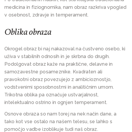
medicina in fiziognomika, nam obraz razkriva vpogled
v osebnost, zdravje in temperament.
Oblika obraza
Okrogel obraz bi naj nakazoval na čustveno osebo, ki
uživa v stabilnih odnosih in je skrbna do drugih.
Podolgovat obraz kaže na praktične, delavne in
samozavestne posameznike. Kvadraten ali
pravokotni obraz povezujejo z ambicioznostjo,
vodstvenimi sposobnostmi in analitičnim umom.
Trikotna oblika pa označuje ustvarjalnost,
intelektualno ostrino in ognjen temperament.
Osnove obraza so nam torej na nek način dane, a
tako kot vse ostalo na našem telesu, se lahko s
pomočjo vadbe izoblikuje tudi naš obraz.