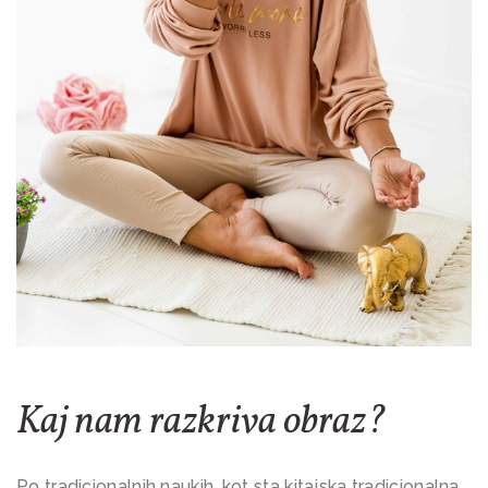
Kaj nam razkriva obraz?
Po tradicionalnih naukih, kot sta kitajska tradicionalna