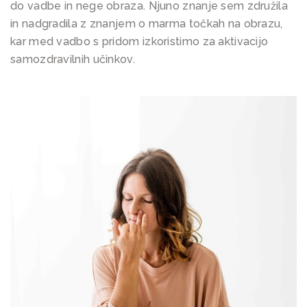
do vadbe in nege obraza. Njuno znanje sem združila
in nadgradila z znanjem o marma točkah na obrazu,
kar med vadbo s pridom izkoristimo za aktivacijo
samozdravilnih učinkov.