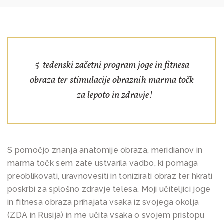
5-tedenski začetni program joge in fitnesa
obraza ter stimulacije obraznih marma točk
- za lepoto in zdravje!
S pomočjo znanja anatomije obraza, meridianov in
marma točk sem zate ustvarila vadbo, ki pomaga
preoblikovati, uravnovesiti in tonizirati obraz ter hkrati
poskrbi za splošno zdravje telesa. Moji učiteljici joge
in fitnesa obraza prihajata vsaka iz svojega okolja
(ZDA in Rusija) in me učita vsaka o svojem pristopu