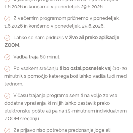
1.6.2026 in končamo v ponedeljek 29.6.2026.
Z večernim programom pričnemo v ponedeljek,
1.6.2026 in končamo v ponedeljek, 29.6.2026.
Lahko se nam pridružiš
v živo ali preko aplikacije
ZOOM
.
Vadba traja 60 minut.
Po vsakem srečanju
ti bo ostal posnetek vaj
(10-20
minutni), s pomočjo katerega boš lahko vadila tudi med
tednom.
V času trajanja programa sem ti na voljo za vsa
dodatna vprašanja, ki mi jih lahko zastaviš preko
elektronske pošte ali pa na 15-minutnem individualnem
ZOOM srečanju.
Za prijavo niso potrebna predznanja joge ali