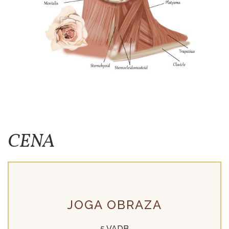
CENA
JOGA OBRAZA
5 VADB