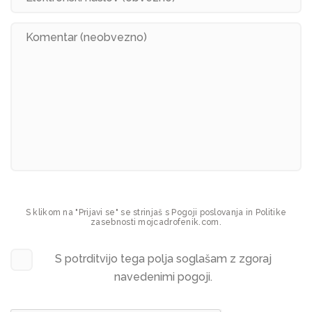
S klikom na "Prijavi se" se strinjaš s Pogoji poslovanja in Politike
zasebnosti mojcadrofenik.com.
S potrditvijo tega polja soglašam z zgoraj
navedenimi pogoji.