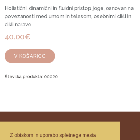
Holistični, dinamični in fluidni pristop joge, osnovan na
povezanosti med umom in telesom, osebnimi cikli in
cikli narave.
40.00€
V KOŠARICO
Številka produkta:
00020
Z obiskom in uporabo spletnega mesta