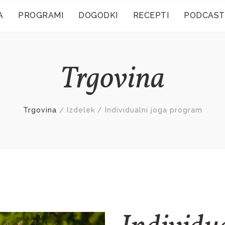
A
PROGRAMI
DOGODKI
RECEPTI
PODCAST
Trgovina
Trgovina
Izdelek / Individualni joga program