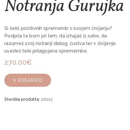
Notranja Gurujka
Si želiš pozitivnih sprememb v svojem življenju?
Podprla te bom pri tem, da izhajaš iz sebe, da
razumeš svoj notranji dialog, čustva ter v življenje
uvedeš tebi prilagojene spremembe.
270.00€
V KOŠARICO
Številka produkta:
00011