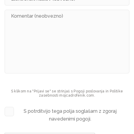
S klikom na "Prijavi se" se strinjaš s Pogoji poslovanja in Politike
zasebnosti mojcadrofenik.com.
S potrditvijo tega polja soglašam z zgoraj
navedenimi pogoji.