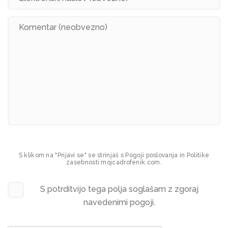
S klikom na "Prijavi se" se strinjaš s Pogoji poslovanja in Politike
zasebnosti mojcadrofenik.com.
S potrditvijo tega polja soglašam z zgoraj
navedenimi pogoji.